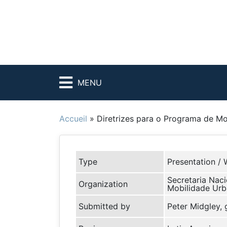
MENU
Accueil
»
Diretrizes para o Programa de Mo
Type
Presentation / 
Secretaria Naci
Organization
Mobilidade Urba
Submitted by
Peter Midgley,