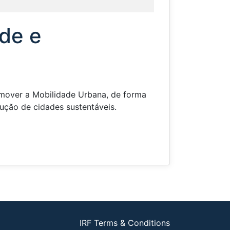
ade e
romover a Mobilidade Urbana, de forma
rução de cidades sustentáveis.
IRF Terms & Conditions