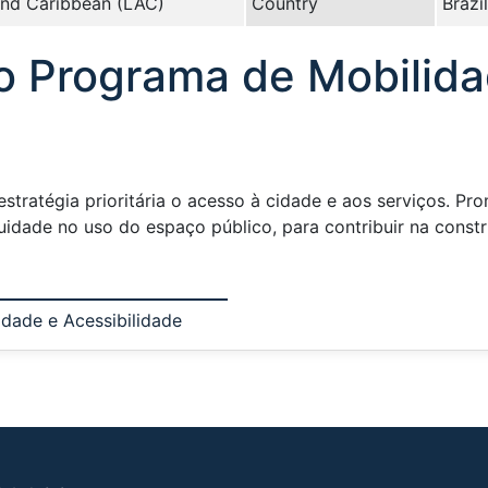
and Caribbean (LAC)
Country
Brazil
 o Programa de Mobilid
tratégia prioritária o acesso à cidade e aos serviços. P
uidade no uso do espaço público, para contribuir na const
idade e Acessibilidade